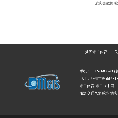
质灾害数据采
梦图米兰体育
|
关
手机：0512-66806280(
地址：苏州市高新区科发
米兰体育-米兰（中国）
旅游交通气象系统
地灾