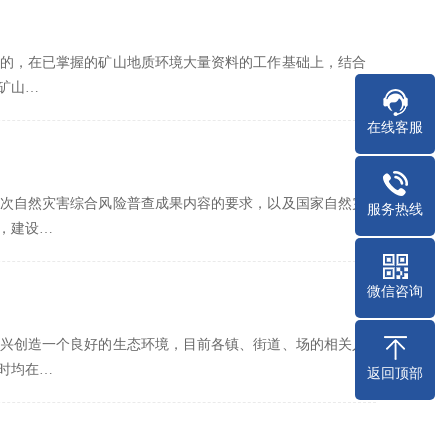
的，在已掌握的矿山地质环境大量资料的工作基础上，结合
矿山…
在线客服
次自然灾害综合风险普查成果内容的要求，以及国家自然灾
服务热线
，建设…
微信咨询
兴创造一个良好的生态环境，目前各镇、街道、场的相关人
时均在…
返回顶部