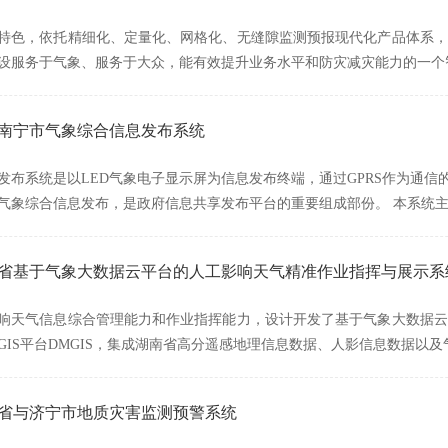
特色，依托精细化、定量化、网格化、无缝隙监测预报现代化产品体系，
设服务于气象、服务于大众，能有效提升业务水平和防灾减灾能力的一个
广西南宁市气象综合信息发布系统
发布系统是以LED气象电子显示屏为信息发布终端，通过GPRS作为通信
气象综合信息发布，是政府信息共享发布平台的重要组成部份。 本系统
湖南省基于气象大数据云平台的人工影响天气精准作业指挥与展示系
响天气信息综合管理能力和作业指挥能力，设计开发了基于气象大数据云
GIS平台DMGIS，集成湖南省高分遥感地理信息数据、人影信息数据以及
山东省与济宁市地质灾害监测预警系统