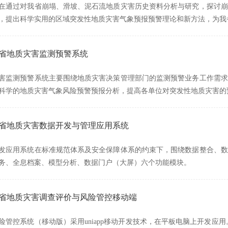
在通过对我省崩塌、滑坡、泥石流地质灾害历史资料分析与研究，探讨崩
，提出科学实用的区域突发性地质灾害气象预报预警理论和新方法，为我
西省地质灾害监测预警系统
害监测预警系统主要围绕地质灾害决策管理部门的监测预警业务工作需求
科学的地质灾害气象风险预警预报分析，提高各单位对突发性地质灾害的
湖南省地质灾害数据开发与管理应用系统
发应用系统在标准规范体系及安全保障体系的约束下，围绕数据整合、数
务、全息档案、模型分析、数据门户（大屏）六个功能模块。
湖南省地质灾害调查评价与风险管控移动端
险管控系统（移动版）采用uniapp移动开发技术，在平板电脑上开发应