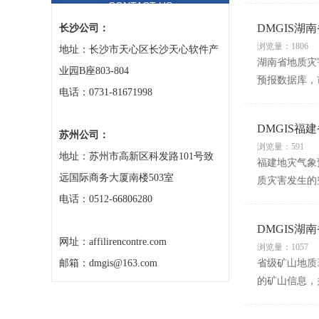
CONTACT US
DMGIS
长沙公司：
浏览量：1806
地址：长沙市天心区长沙天心软件产
湖南省地质灾
业园B座803-804
预报数据库，
电话：0731-81671998
DMGIS福
苏州公司：
浏览量：591
地址：苏州市高新区科发路101号致
福建地灾气象
远国际商务大厦南楼503室
质灾害发生的
电话：0512-66806280
DMGIS
网址：affilirencontre.com
浏览量：1057
邮箱：dmgis@163.com
省级矿山地质
的矿山信息，