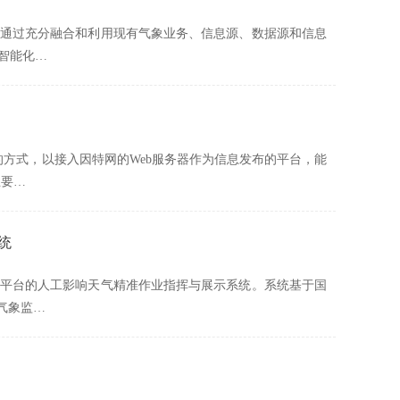
通过充分融合和利用现有气象业务、信息源、数据源和信息
智能化…
的方式，以接入因特网的Web服务器作为信息发布的平台，能
主要…
统
平台的人工影响天气精准作业指挥与展示系统。系统基于国
气象监…