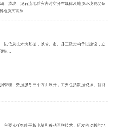
塌、滑坡、泥石流地质灾害时空分布规律及地质环境脆弱条
省地质灾害预…
，以信息技术为基础，以省、市、县三级架构予以建设，立
预警…
据管理、数据服务三个方面展开，主要包括数据资源、智能
用。 主要依托智能平板电脑和移动互联技术，研发移动版的地