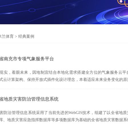
米兰体育
>
经典案例
川省南充市专项气象服务平台
现实，着眼未来，因地制宜结合本地化需求搭建全方位的气象服务云平
式云计算架构、保持开放式插件化设计理念，本着适应未来业务变化的原
湖南省地质灾害防治管理信息系统
害防治管理信息系统采用了当前先进的WebGIS技术，组建了以全省地
库、地质灾害应急指挥数据库等多项数据库为基础的全省地质灾害数据系