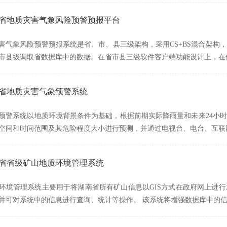
湖南省地质灾害气象风险预警预报平台
害气象风险预警预报系统是省、市、县三级架构，采用CS+BS混合架构
市县级调取省数据库中的数据。在省市县三级软件客户端功能设计上，在
建省地质灾害气象预警系统
预警系统以地质环境背景条件为基础，根据前期实际降雨量和未来24小
空间和时间范围及其危险程度大小进行预测，并通过电视台、电台、互联
湖南省省级矿山地质环境管理系统
环境管理系统主要用于将湖南省所有矿山信息以GIS方式在政府网上进
并可对系统中的信息进行查询、统计等操作。 该系统将增强数据库中的