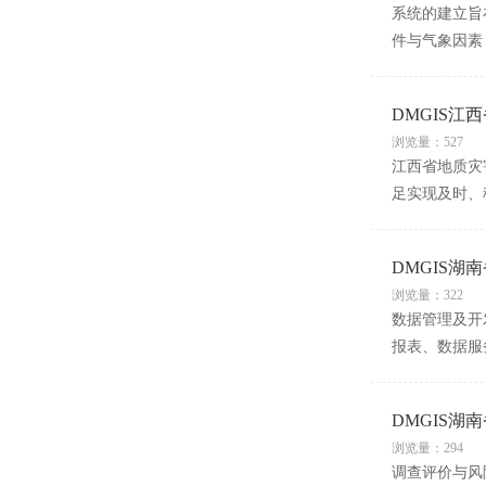
系统的建立旨
件与气象因素
DMGIS江
浏览量：527
江西省地质灾
足实现及时、
DMGIS
浏览量：322
数据管理及开
报表、数据服
DMGIS
浏览量：294
调查评价与风