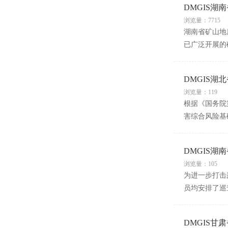
DMGIS
浏览量：7715
湖南省矿山地
已广泛开展的
DMGIS
浏览量：119
根据《国务院
害综合风险基
DMGIS湖
浏览量：105
为进一步打击
员均安排了巡
DMGIS甘